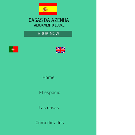
CASAS DA AZENHA
ALOJAMENTO LOCAL
BOOK NOW
Home
El espacio
Las casas
Comodidades