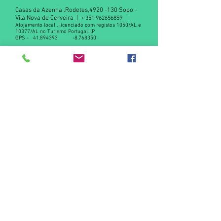
Casas da Azenha .Rodetes,
4920 -130
Sopo -
Vila Nova de Cerveira |
+
351 962656859
Alojamento local , licenciado com registos 1050/AL e
10377/AL no Turismo Portugal I.P
GPS -
41.894393
-8.768350
Declaração de privacidade RGPD
Contact us
© 2015 by Casas da Azenha