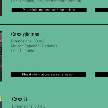
Lits: 1 double, 1 supplémentaire (enfant)
Plus d'informations sur cette maison
Casa glicinea
Dimensions: 33 m2
Maison Capacité: 2 adultes
Lits: 1 double
Plus d'informations sur cette maison
Casa 8
Dimensions: 60 m2