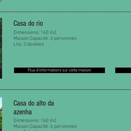
Casa do rio
Dimensions: 160 m2
Maison Capacité: 6 personnes
Lits: 3 doubles
Plus d'informations sur cette maison
Casa do alto da
azenha
Dimensions: 160 m2
Maison Capacité: 6 personnes