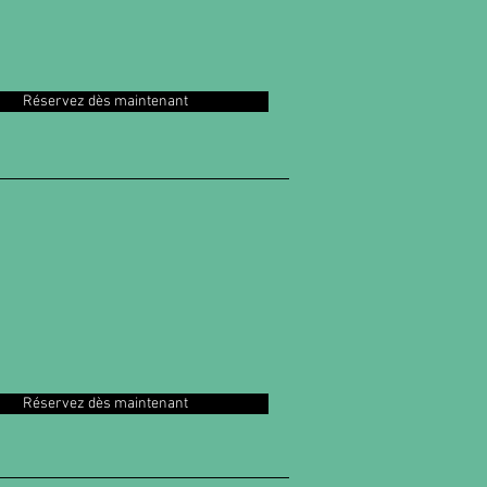
Réservez dès maintenant
Réservez dès maintenant