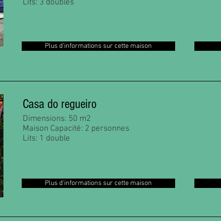
Lits: 3 doubles
Plus d'informations sur cette maison
Casa do regueiro
Dimensions: 50 m2
Maison Capacité: 2 personnes
Lits: 1 double
Plus d'informations sur cette maison