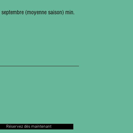
15 septembre (moyenne saison) min.
Réservez dès maintenant