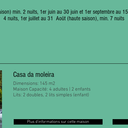
son) min. 2 nuits, 1er juin au 30 juin et 1er septembre au 
4 nuits, 1er juillet au 31 Août (haute saison), min. 7 nuits
Casa da moleira
Dimensions: 145 m2
Maison Capacité: 4 adultes | 2 enfants
Lits: 2 doubles, 2 lits simples (enfant)
Plus d'informations sur cette maison