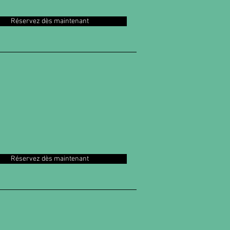
Réservez dès maintenant
Réservez dès maintenant