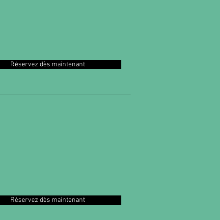
Réservez dès maintenant
Réservez dès maintenant