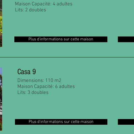
Maison Capacité: 4 adultes
Lits: 2 doubles
Plus d'informations sur cette maison
Casa 9
Dimensions: 110 m2
Maison Capacité: 6 adultes
Lits: 3 doubles
Plus d'informations sur cette maison