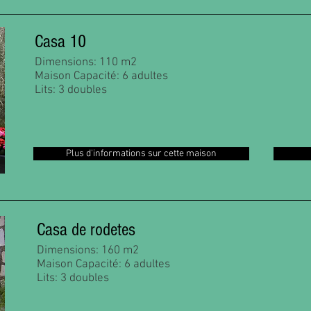
Casa 10
Dimensions: 110 m2
Maison Capacité: 6 adultes
Lits: 3 doubles
Plus d'informations sur cette maison
Casa de rodetes
Dimensions: 160 m2
Maison Capacité: 6 adultes
Lits: 3 doubles