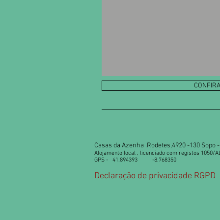
CONFIRA
Casas da Azenha .Rodetes,4920 -130 Sopo - 
Alojamento local , licenciado com registos 1050/A
GPS - 41.894393 -8.768350
Declaração de privacidade RGPD