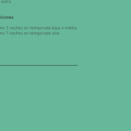
 extra
iciones
mo 2 noches en temporada baja o média
mo 7 noches en temporada alta