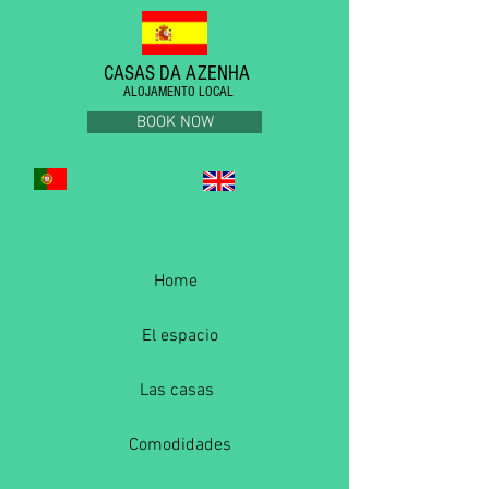
CASAS DA AZENHA
ALOJAMENTO LOCAL
BOOK NOW
Home
El espacio
Las casas
Comodidades