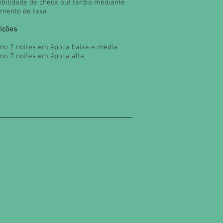
ibilidade de check out tardio mediante
mento de taxa
ições
mo 2 noites em época baixa e média
mo 7 noites em época alta