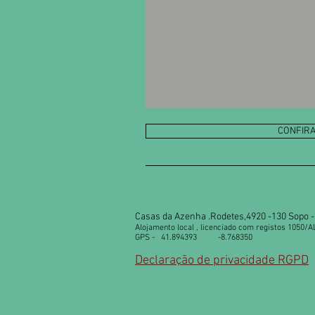
CONFIRA
Casas da Azenha .Rodetes,4920 -130 Sopo - 
Alojamento local , licenciado com registos 1050/A
GPS - 41.894393 -8.768350
Declaração de privacidade RGPD