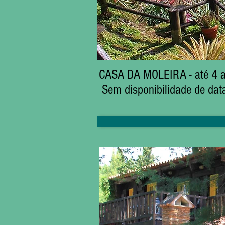
CASA DA MOLEIRA - até 4 ad
Sem disponibilidade de dat