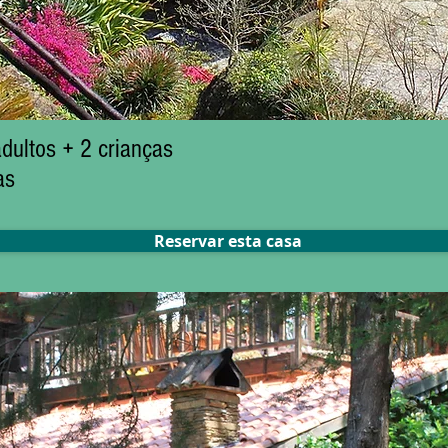
ultos + 2 crianças
as
Reservar esta casa