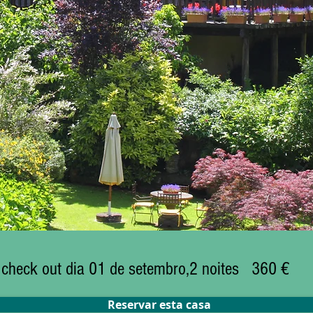
e check out dia 01 de setembro,2 noites 360 €
Reservar esta casa