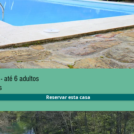
até 6 adultos
s
Reservar esta casa