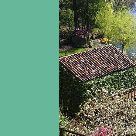
150 €